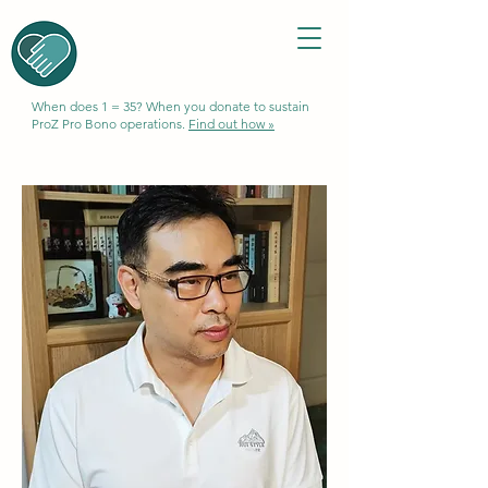
When does 1 = 35? When you donate to sustain
ProZ Pro Bono operations.
Find out how »