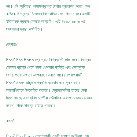
হয়। এই ব্যক্তিরা ভাষাসংক্রান্ত সেবার প্রয়োজন আছে এমন
কাউকে বিনামূল্যে নিজেদের বিশেষায়িত সেবা প্রদান করে একটি
ইতিবাচক প্রভাব ফেলতে আগ্রহী। এটি ProZ.com এর
সদস্যদের দ্বারা অর্থায়িত।​
কোথায়?
​​ProZ Pro Bono প্রোগ্রাম বিশ্বব্যাপী কাজ করে। বিশ্বের
যেকোন প্রান্ত থেকে ভাষা পেশাদার ব্যক্তি এবং সেবামূলক
সংগঠনগুলো এখানে অংশগ্রহন করতে পারে। প্রোগ্রামটি
ProZ.com ভার্চুয়াল প্রকৃতি ব্যবহার করে ক্রস বর্ডার
সহযোগিতাকে উৎসাহিত করেছে। স্বেচ্ছাসেবীরা তাদের সেবা
দিতে পারছে এবং সুবিধাভোগীরা ভৌগলিক অবস্থানভেদে যেকোন
জায়গা থেকে সাহায্য চাইতে পারছে।
কখন?
ProZ Pro Bono প্রোগ্রামটি একটি চলমান প্রক্রিয়া এবং