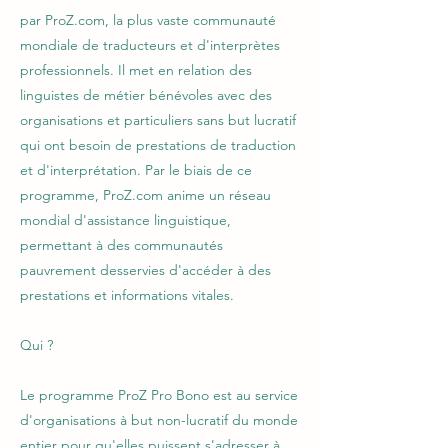
par ProZ.com, la plus vaste communauté
mondiale de traducteurs et d'interprètes
professionnels. Il met en relation des
linguistes de métier bénévoles avec des
organisations et particuliers sans but lucratif
qui ont besoin de prestations de traduction
et d'interprétation. Par le biais de ce
programme, ProZ.com anime un réseau
mondial d'assistance linguistique,
permettant à des communautés
pauvrement desservies d'accéder à des
prestations et informations vitales.
Qui ?
Le programme ProZ Pro Bono est au service
d'organisations à but non-lucratif du monde
entier pour qu'elles puissent s'adresser à