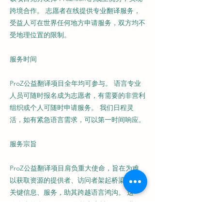
跨境合作。 志愿者在线提供专业翻译服务，
受益人可在世界任何地方申请服务，双方均不
受地理位置的限制。
服务时间
ProZ公益翻译项目全年均可参与。 语言专业
人员可随时报名成为志愿者，有需要的非营利
组织或个人可随时申请服务。 我们日程灵
活，如有紧急语言需求，可以第一时间响应。​
服务宗旨
ProZ公益翻译项目肩负重大使命，旨在为难
以获取资源的提供者、访问者架起桥梁，提供
关键信息、服务，助其跨越语言鸿沟。 这一
使命也符合ProZ.com的核心宗旨——促进笔
译、口译领域的业界合作，让社区关系更加紧